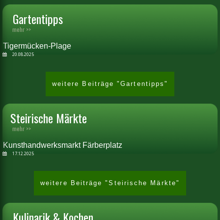
Gartentipps
mehr >>
Tigermücken-Plage
20.08.2025
weitere Beiträge "Gartentipps"
Steirische Märkte
mehr >>
Kunsthandwerksmarkt Färberplatz
17.12.2025
weitere Beiträge "Steirische Märkte"
Kulinarik & Kochen