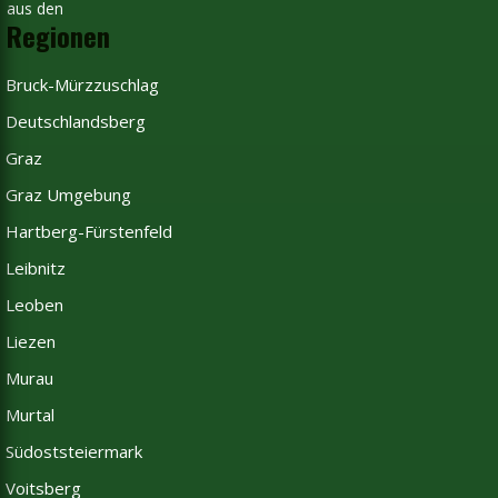
aus den
Regionen
Bruck-Mürzzuschlag
Deutschlandsberg
Graz
Graz Umgebung
Hartberg-Fürstenfeld
Leibnitz
Leoben
Liezen
Murau
Murtal
Südoststeiermark
Voitsberg