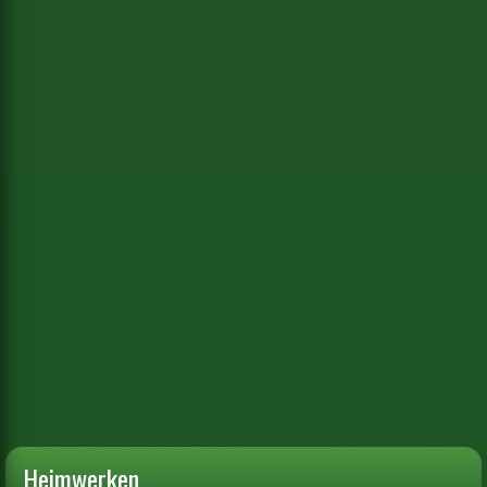
Heimwerken