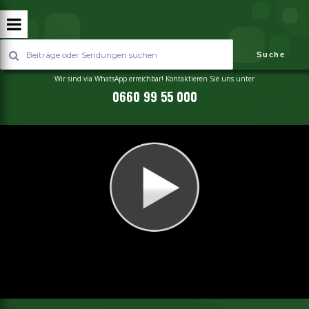
Suche
Wir sind via WhatsApp erreichbar! Kontaktieren Sie uns unter
0660 99 55 000