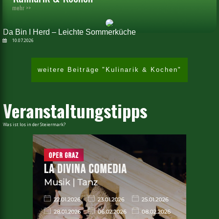
mehr >>
Da Bin I Herd – Leichte Sommerküche
10.07.2026
weitere Beiträge "Kulinarik & Kochen"
Veranstaltungstipps
Was ist los in der Steiermark?