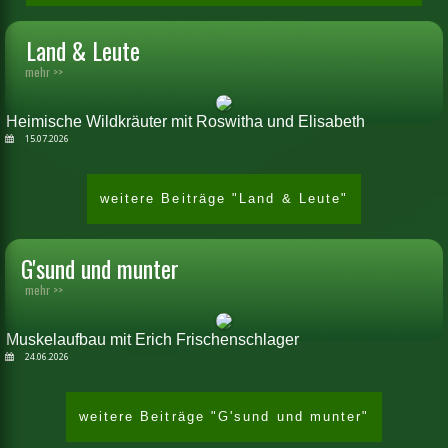
Land & Leute
mehr >>
Heimische Wildkräuter mit Roswitha und Elisabeth
15.07.2026
weitere Beiträge "Land & Leute"
G'sund und munter
mehr >>
Muskelaufbau mit Erich Frischenschlager
24.06.2026
weitere Beiträge "G'sund und munter"