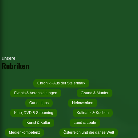
unsere
Rubriken
Chronik - Aus der Steiermark
Events & Veranstaltungen
G'sund & Munter
Gartentipps
Heimwerken
Kino, DVD & Streaming
Kulinarik & Kochen
Kunst & Kultur
Land & Leute
Medienkompetenz
Österreich und die ganze Welt