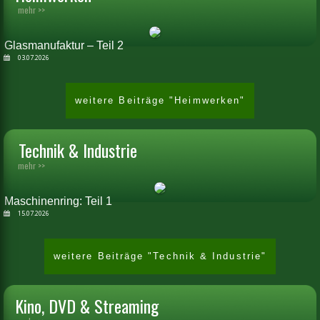
mehr >>
Glasmanufaktur – Teil 2
03.07.2026
weitere Beiträge "Heimwerken"
Technik & Industrie
mehr >>
Maschinenring: Teil 1
15.07.2026
weitere Beiträge "Technik & Industrie"
Kino, DVD & Streaming