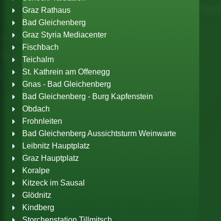
Graz Rathaus
Bad Gleichenberg
Graz Styria Mediacenter
Fischbach
Teichalm
St. Kathrein am Offenegg
Gnas - Bad Gleichenberg
Bad Gleichenberg - Burg Kapfenstein
Obdach
Frohnleiten
Bad Gleichenberg Aussichtsturm
Weinwarte
Leibnitz Hauptplatz
Graz Hauptplatz
Koralpe
Kitzeck im Sausal
Glödnitz
Kindberg
Storchenstation Tillmitsch