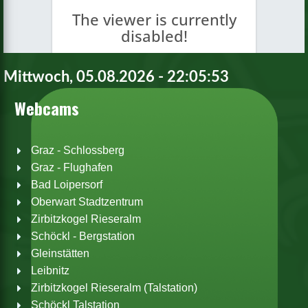
Mittwoch, 05.08.2026 - 22:05:54
Webcams
Graz - Schlossberg
Graz - Flughafen
Bad Loipersorf
Oberwart Stadtzentrum
Zirbitzkogel Rieseralm
Schöckl - Bergstation
Gleinstätten
Leibnitz
Zirbitzkogel Rieseralm (Talstation)
Schöckl Talstation