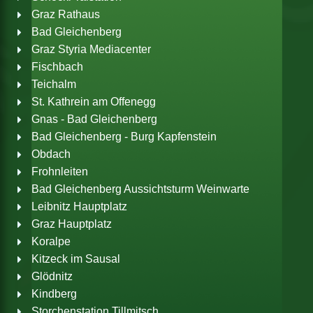
Graz Rathaus
Bad Gleichenberg
Graz Styria Mediacenter
Fischbach
Teichalm
St. Kathrein am Offenegg
Gnas - Bad Gleichenberg
Bad Gleichenberg - Burg Kapfenstein
Obdach
Frohnleiten
Bad Gleichenberg Aussichtsturm
Weinwarte
Leibnitz Hauptplatz
Graz Hauptplatz
Koralpe
Kitzeck im Sausal
Glödnitz
Kindberg
Storchenstation Tillmitsch