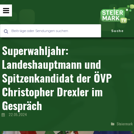
Suche
Superwahljahr:
Landeshauptmann und
Spitzenkandidat der ÖVP
Christopher Drexler im
Gespräch
22.05.2024
Steiermark