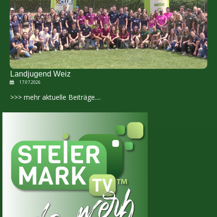
Landjugend Weiz
17.07.2026
>>> mehr aktuelle Beiträge....