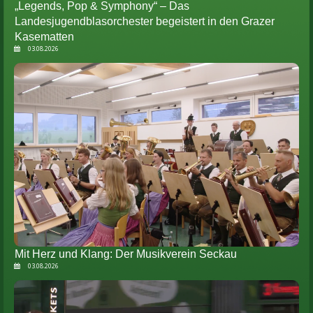
„Legends, Pop & Symphony“ – Das
Landesjugendblasorchester begeistert in den Grazer
Kasematten
03.08.2026
Mit Herz und Klang: Der Musikverein Seckau
03.08.2026