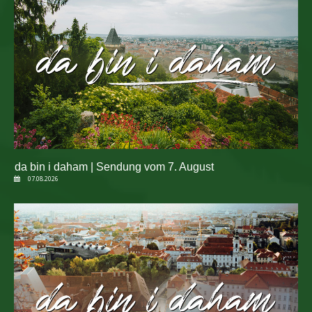
da bin i daham | Sendung vom 7. August
07.08.2026