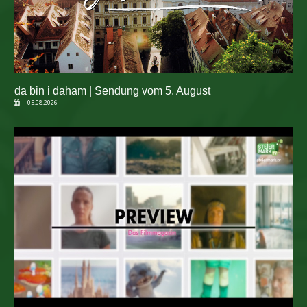
da bin i daham | Sendung vom 5. August
05.08.2026