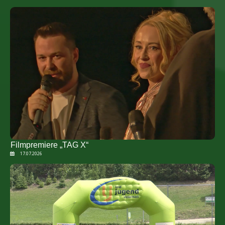
Filmpremiere „TAG X“
17.07.2026