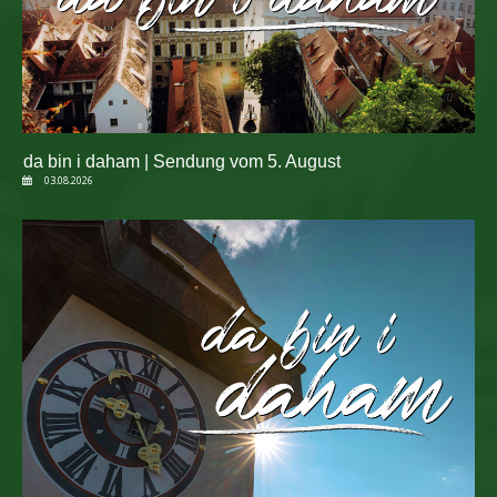
da bin i daham | Sendung vom 5. August
03.08.2026