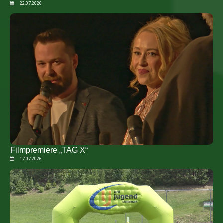
22.07.2026
Filmpremiere „TAG X“
17.07.2026