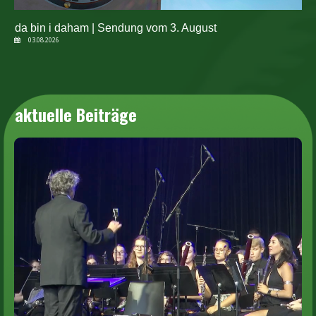
da bin i daham | Sendung vom 3. August
03.08.2026
aktuelle Beiträge