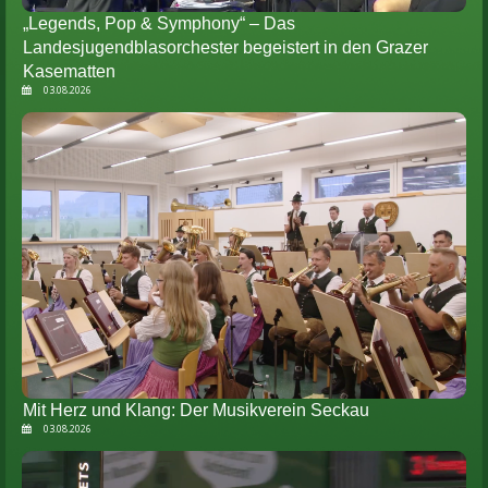
„Legends, Pop & Symphony“ – Das
Landesjugendblasorchester begeistert in den Grazer
Kasematten
03.08.2026
Mit Herz und Klang: Der Musikverein Seckau
03.08.2026