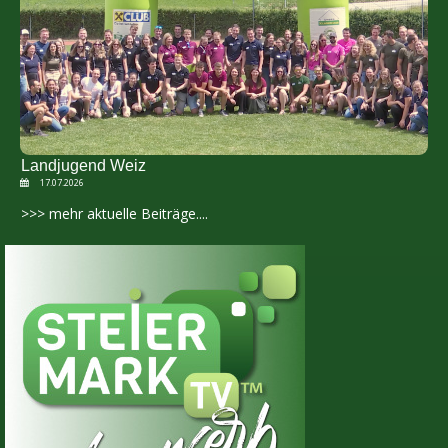
Landjugend Weiz
17.07.2026
>>> mehr aktuelle Beiträge....