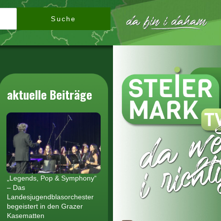
Suche
aktuelle Beiträge
„Legends, Pop & Symphony“
– Das
Landesjugendblasorchester
begeistert in den Grazer
Kasematten