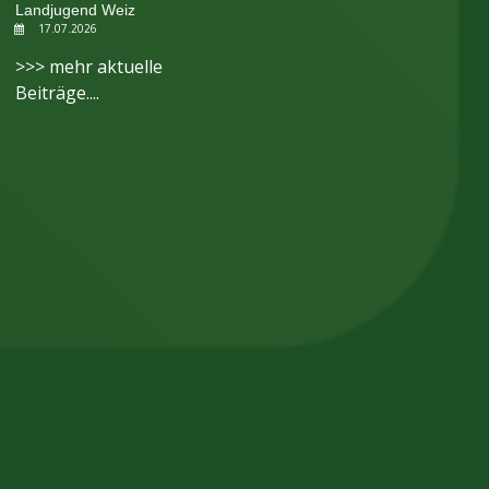
Landjugend Weiz
17.07.2026
>>> mehr aktuelle
Beiträge....