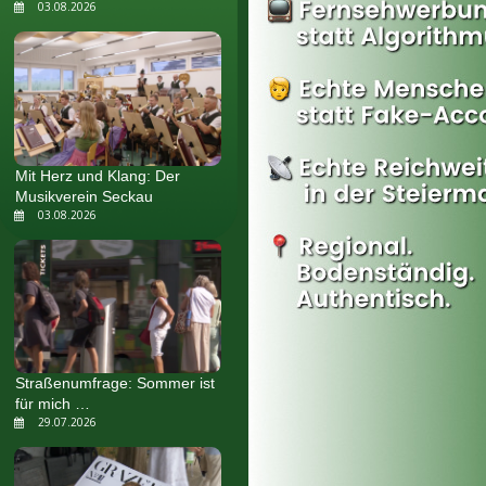
03.08.2026
Mit Herz und Klang: Der
Musikverein Seckau
03.08.2026
Straßenumfrage: Sommer ist
für mich …
29.07.2026