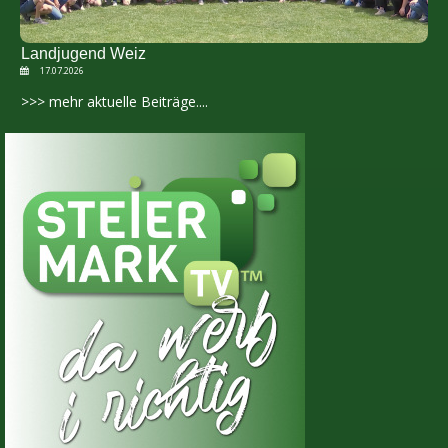
Landjugend Weiz
17.07.2026
>>> mehr aktuelle Beiträge....