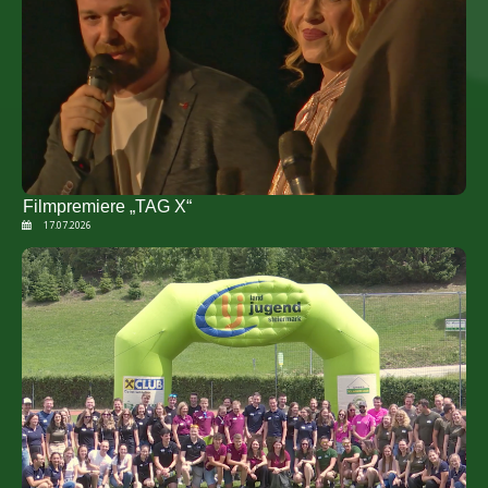
Filmpremiere „TAG X“
17.07.2026