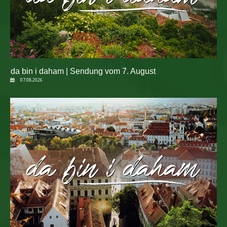
da bin i daham | Sendung vom 7. August
07.08.2026