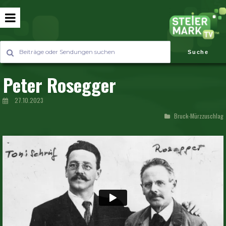
Suche
Peter Rosegger
27.10.2023
Bruck-Mürzzuschlag