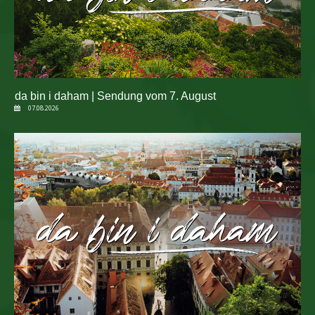
da bin i daham | Sendung vom 7. August
07.08.2026