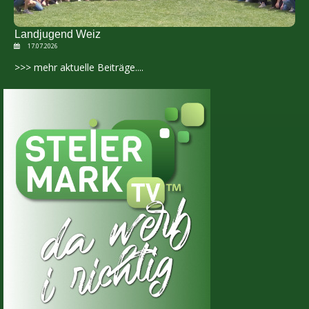
Landjugend Weiz
17.07.2026
>>> mehr aktuelle Beiträge....