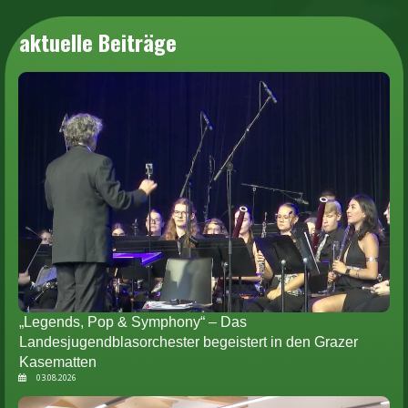
aktuelle Beiträge
„Legends, Pop & Symphony“ – Das
Landesjugendblasorchester begeistert in den Grazer
Kasematten
03.08.2026