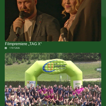
Filmpremiere „TAG X“
17.07.2026