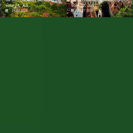
vom 24. Juli
vom 22. Juli
24.07.2026
22.07.2026