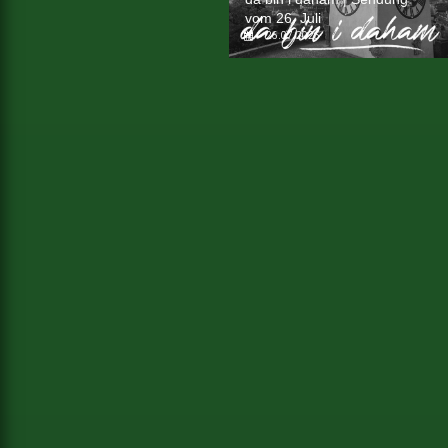
vom 26. Juli
26.07.2026