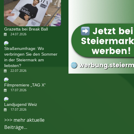
Grazetta bei Break Ball
24.07.2026
Straßenumfrage: Wo
verbringen Sie den Sommer
in der Steiermark am
liebsten?
22.07.2026
Filmpremiere „TAG X“
17.07.2026
Landjugend Weiz
17.07.2026
>>> mehr aktuelle
Beiträge....