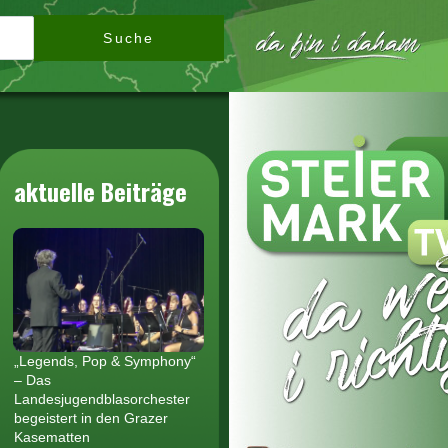
Suche
aktuelle Beiträge
„Legends, Pop & Symphony“
– Das
Landesjugendblasorchester
begeistert in den Grazer
Kasematten