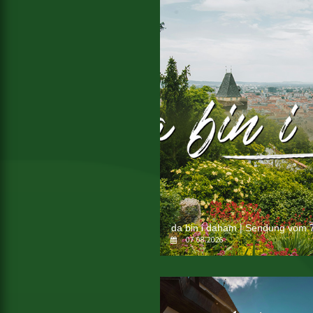
da bin i daham | Sendung vom 7
07.08.2026