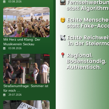
03.08.2026
Mit Herz und Klang: Der
Musikverein Seckau
03.08.2026
Straßenumfrage: Sommer ist
für mich …
29.07.2026