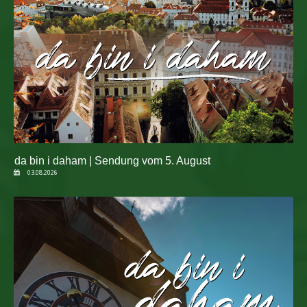
da bin i daham | Sendung vom 5. August
03.08.2026