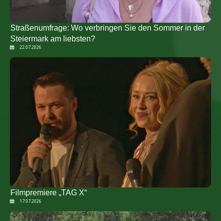
Straßenumfrage: Wo verbringen Sie den Sommer in der
Steiermark am liebsten?
22.07.2026
Filmpremiere „TAG X“
17.07.2026