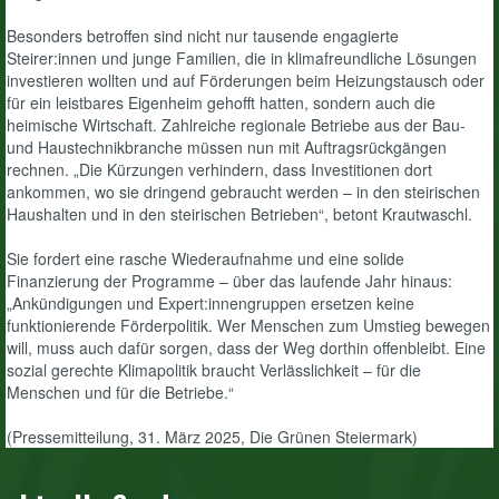
Besonders betroffen sind nicht nur tausende engagierte
Steirer:innen und junge Familien, die in klimafreundliche Lösungen
investieren wollten und auf Förderungen beim Heizungstausch oder
für ein leistbares Eigenheim gehofft hatten, sondern auch die
heimische Wirtschaft. Zahlreiche regionale Betriebe aus der Bau-
und Haustechnikbranche müssen nun mit Auftragsrückgängen
rechnen. „Die Kürzungen verhindern, dass Investitionen dort
ankommen, wo sie dringend gebraucht werden – in den steirischen
Haushalten und in den steirischen Betrieben“, betont Krautwaschl.
Sie fordert eine rasche Wiederaufnahme und eine solide
Finanzierung der Programme – über das laufende Jahr hinaus:
„Ankündigungen und Expert:innengruppen ersetzen keine
funktionierende Förderpolitik. Wer Menschen zum Umstieg bewegen
will, muss auch dafür sorgen, dass der Weg dorthin offenbleibt. Eine
sozial gerechte Klimapolitik braucht Verlässlichkeit – für die
Menschen und für die Betriebe.“
(Pressemitteilung, 31. März 2025, Die Grünen Steiermark)