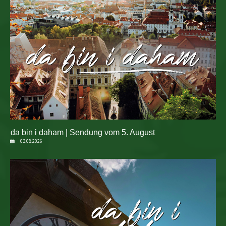
da bin i daham | Sendung vom 5. August
03.08.2026