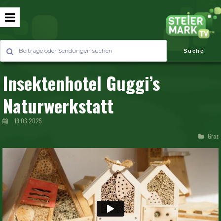
Suche
Insektenhotel Guggi’s
Naturwerkstatt
19.03.2025
Graz