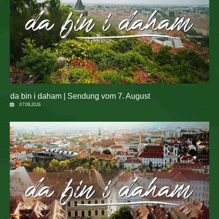
da bin i daham | Sendung vom 7. August
07.08.2026