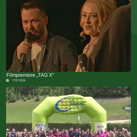
Filmpremiere „TAG X“
17.07.2026