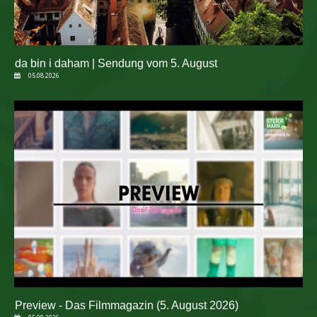
da bin i daham | Sendung vom 5. August
05.08.2026
Preview - Das Filmmagazin (5. August 2026)