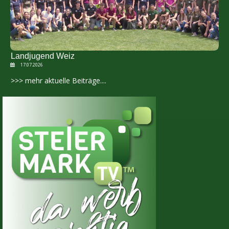
Landjugend Weiz
17.07.2026
>>> mehr aktuelle Beiträge....