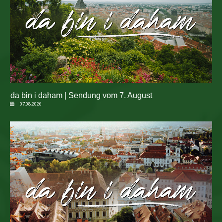
da bin i daham | Sendung vom 7. August
07.08.2026