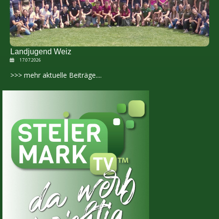
Landjugend Weiz
17.07.2026
>>> mehr aktuelle Beiträge....