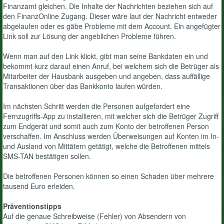
Finanzamt gleichen. Die Inhalte der Nachrichten beziehen sich auf
den FinanzOnline Zugang. Dieser wäre laut der Nachricht entweder
abgelaufen oder es gäbe Probleme mit dem Account. Ein angefügter
Link soll zur Lösung der angeblichen Probleme führen.
Wenn man auf den Link klickt, gibt man seine Bankdaten ein und
bekommt kurz darauf einen Anruf, bei welchem sich die Betrüger als
Mitarbeiter der Hausbank ausgeben und angeben, dass auffällige
Transaktionen über das Bankkonto laufen würden.
Im nächsten Schritt werden die Personen aufgefordert eine
Fernzugriffs-App zu installieren, mit welcher sich die Betrüger Zugriff
zum Endgerät und somit auch zum Konto der betroffenen Person
verschaffen. Im Anschluss werden Überweisungen auf Konten im In-
und Ausland von Mittätern getätigt, welche die Betroffenen mittels
SMS-TAN bestätigen sollen.
Die betroffenen Personen können so einen Schaden über mehrere
tausend Euro erleiden.
Präventionstipps
Auf die genaue Schreibweise (Fehler) von Absendern von