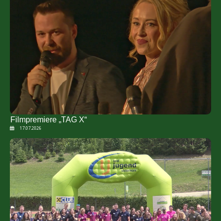
Filmpremiere „TAG X“
17.07.2026