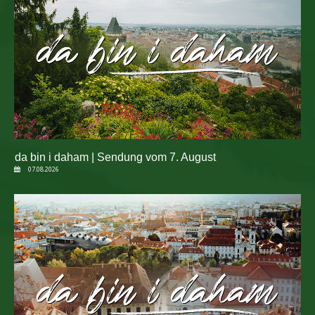
da bin i daham | Sendung vom 7. August
07.08.2026