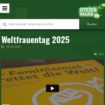
Suche
Weltfrauentag 2025
05.03.2025
Graz