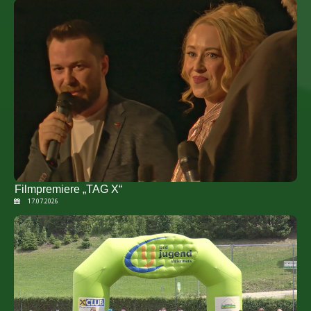
Filmpremiere „TAG X“
17.07.2026