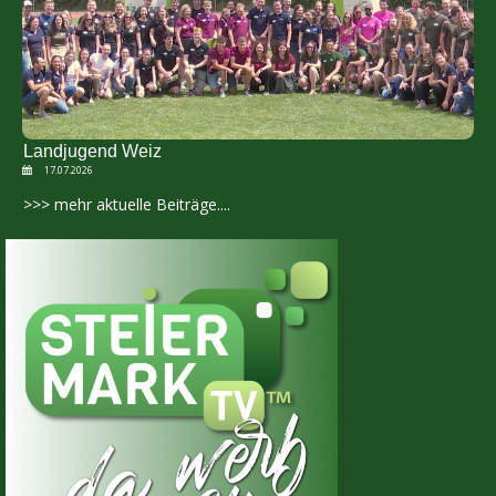
Landjugend Weiz
17.07.2026
>>> mehr aktuelle Beiträge....