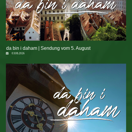
da bin i daham | Sendung vom 5. August
03.08.2026