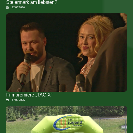
Steiermark am liebsten?
22.07.2026
Filmpremiere „TAG X“
17.07.2026