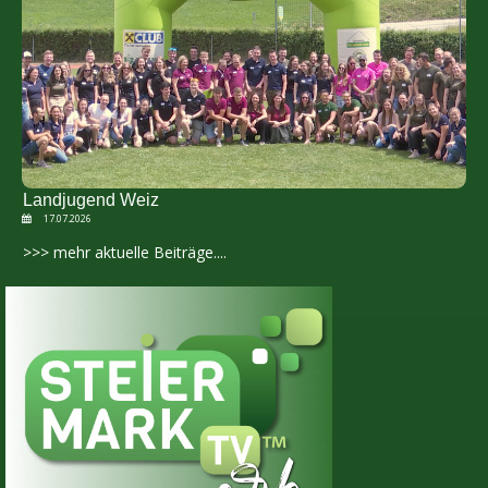
Landjugend Weiz
17.07.2026
>>> mehr aktuelle Beiträge....