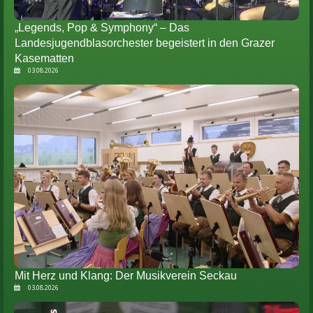
„Legends, Pop & Symphony“ – Das
Landesjugendblasorchester begeistert in den Grazer
Kasematten
03.08.2026
Mit Herz und Klang: Der Musikverein Seckau
03.08.2026