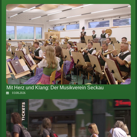
Mit Herz und Klang: Der Musikverein Seckau
03.08.2026