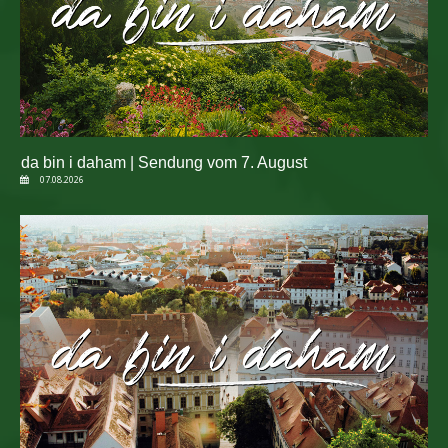
da bin i daham | Sendung vom 7. August
07.08.2026