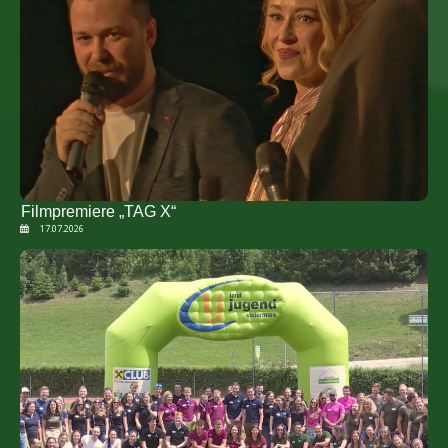
Filmpremiere „TAG X“
17.07.2026