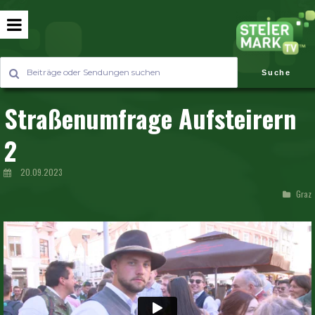
Suche
Straßenumfrage Aufsteirern
2
20.09.2023
Graz