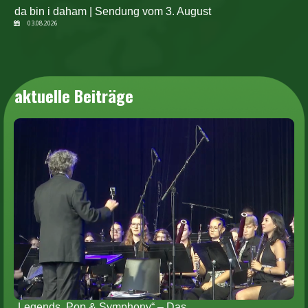
da bin i daham | Sendung vom 3. August
03.08.2026
aktuelle Beiträge
„Legends, Pop & Symphony“ – Das