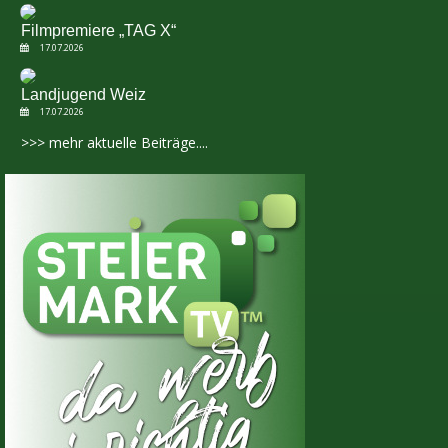
Filmpremiere „TAG X“
17.07.2026
Landjugend Weiz
17.07.2026
>>> mehr aktuelle Beiträge....