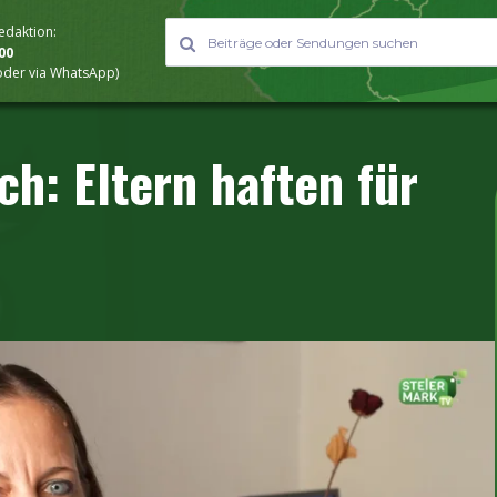
Redaktion:
000
 oder via WhatsApp)
ch: Eltern haften für