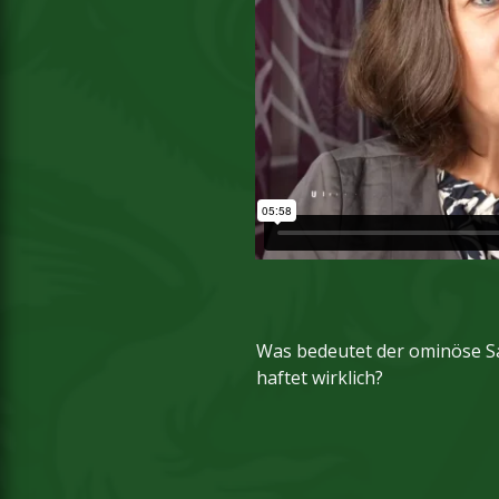
Was bedeutet der ominöse Sat
haftet wirklich?