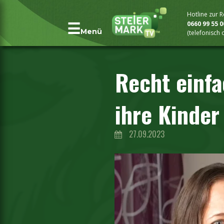
Hotline zur 
0660 99 55 
Menü
(telefonisch
Recht einfa
ihre Kinder
27.09.2023