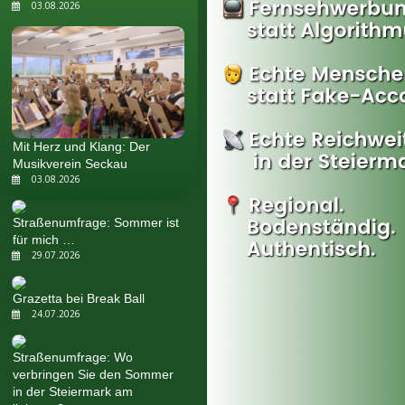
03.08.2026
Mit Herz und Klang: Der
Musikverein Seckau
03.08.2026
Straßenumfrage: Sommer ist
für mich …
29.07.2026
Grazetta bei Break Ball
24.07.2026
Straßenumfrage: Wo
verbringen Sie den Sommer
in der Steiermark am