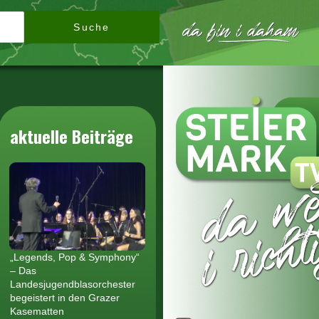
Suche
aktuelle Beiträge
„Legends, Pop & Symphony“
– Das
Landesjugendblasorchester
begeistert in den Grazer
Kasematten