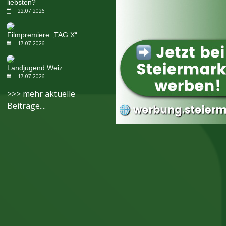
liebsten?
22.07.2026
Filmpremiere „TAG X“
17.07.2026
Landjugend Weiz
17.07.2026
>>> mehr aktuelle
Beiträge....