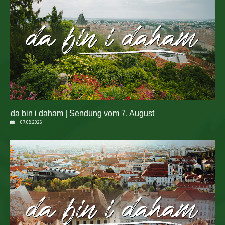
da bin i daham | Sendung vom 7. August
07.08.2026