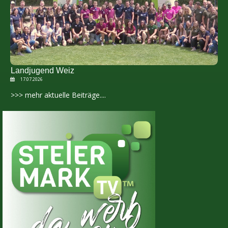
Landjugend Weiz
17.07.2026
>>> mehr aktuelle Beiträge....