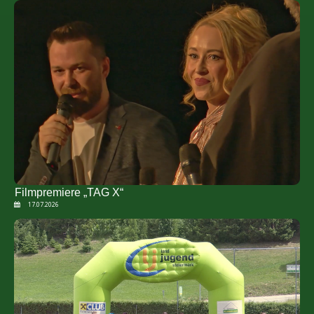
Filmpremiere „TAG X“
17.07.2026