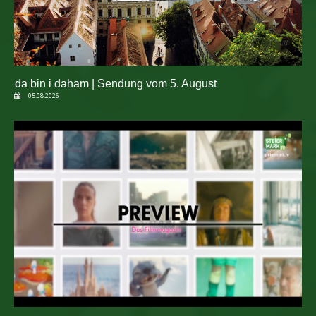
da bin i daham | Sendung vom 5. August
05.08.2026