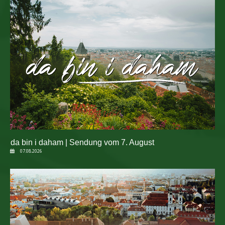
da bin i daham | Sendung vom 7. August
07.08.2026