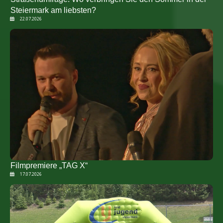
Steiermark am liebsten?
22.07.2026
Filmpremiere „TAG X“
17.07.2026