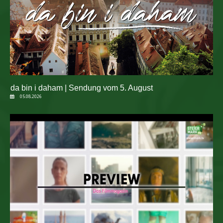
da bin i daham | Sendung vom 5. August
05.08.2026