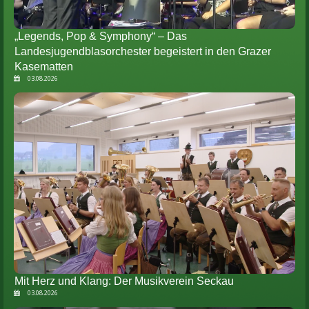
„Legends, Pop & Symphony“ – Das
Landesjugendblasorchester begeistert in den Grazer
Kasematten
03.08.2026
Mit Herz und Klang: Der Musikverein Seckau
03.08.2026