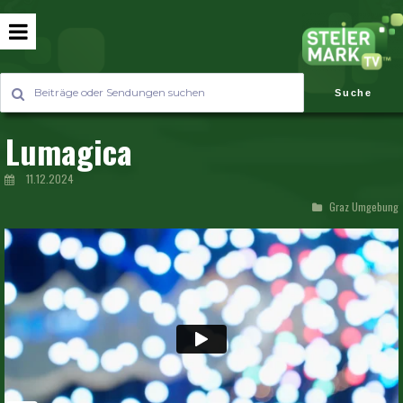
Suche
Lumagica
11.12.2024
Graz Umgebung