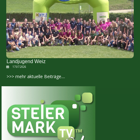
Landjugend Weiz
17.07.2026
>>> mehr aktuelle Beiträge....