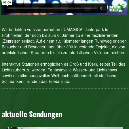
Wir berichten vom zauberhaften LUMAGICA Lichterpark in
Frohnleiten, der noch bis zum 6. Jänner zu einer faszinierenden
„Zeitreise“ einlädt. Auf einem 1,5 Kilometer langen Rundweg erleben
Besucher und Besucherinnen über 300 leuchtende Objekte, die von
prähistorischen Kreaturen bis hin zu futuristischen Visionen reichen.
Interaktive Stationen ermöglichen es Groß und Klein, selbst Teil des
Lichtzaubers zu werden. Fantasievolle Wasser- und Lichtshows
sowie ein stimmungsvolles Weihnachtshüttendorf mit steirischen
Schmankerln runden das Erlebnis ab.
aktuelle Sendungen