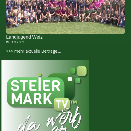
Landjugend Weiz
17.07.2026
>>> mehr aktuelle Beiträge....