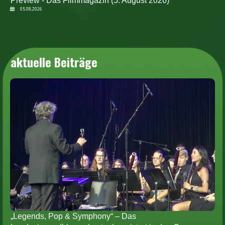
Preview - Das Filmmagazin (5. August 2026)
05.08.2026
aktuelle Beiträge
„Legends, Pop & Symphony“ – Das