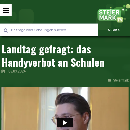
Suche
Landtag gefragt: das
Handyverbot an Schulen
06.03.2024
Steiermark