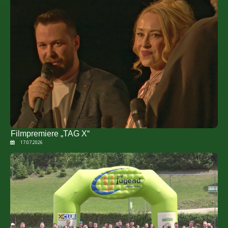
Filmpremiere „TAG X“
17.07.2026