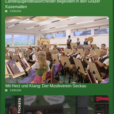
Landesjugendblasorchester begeistert in den Grazer
Kasematten
03.08.2026
Mit Herz und Klang: Der Musikverein Seckau
03.08.2026