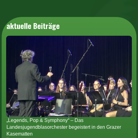
aktuelle Beiträge
„Legends, Pop & Symphony“ – Das
Landesjugendblasorchester begeistert in den Grazer
Kasematten