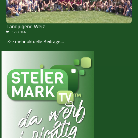
Landjugend Weiz
17.07.2026
>>> mehr aktuelle Beiträge....