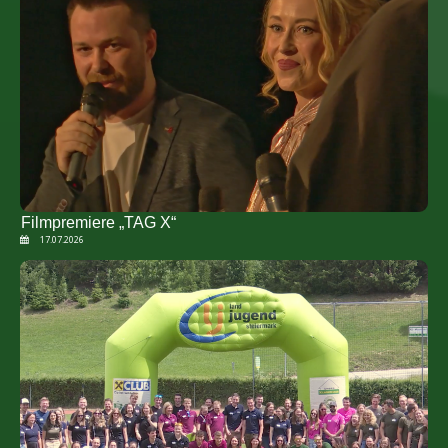
Filmpremiere „TAG X“
17.07.2026