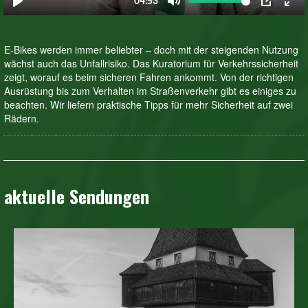
E-Bikes werden immer beliebter – doch mit der steigenden Nutzung
wächst auch das Unfallrisiko. Das Kuratorium für Verkehrssicherheit
zeigt, worauf es beim sicheren Fahren ankommt. Von der richtigen
Ausrüstung bis zum Verhalten im Straßenverkehr gibt es einiges zu
beachten. Wir liefern praktische Tipps für mehr Sicherheit auf zwei
Rädern.
aktuelle Sendungen