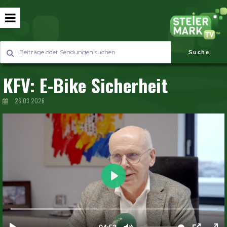
Suche
KFV: E-Bike Sicherheit
26.03.2026