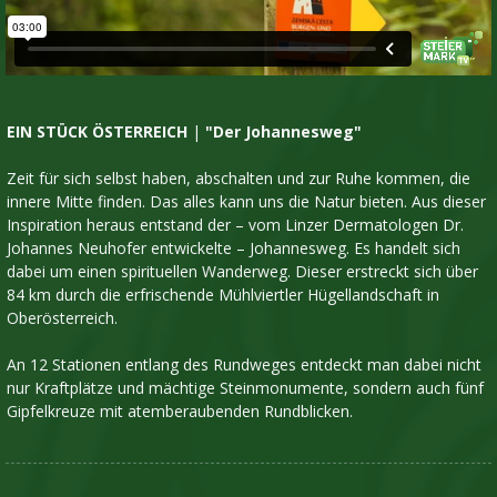
EIN STÜCK ÖSTERREICH
|
"Der Johannesweg"
Zeit für sich selbst haben, abschalten und zur Ruhe kommen, die
innere Mitte finden. Das alles kann uns die Natur bieten. Aus dieser
Inspiration heraus entstand der – vom Linzer Dermatologen Dr.
Johannes Neuhofer entwickelte – Johannesweg. Es handelt sich
dabei um einen spirituellen Wanderweg. Dieser erstreckt sich über
84 km durch die erfrischende Mühlviertler Hügellandschaft in
Oberösterreich.
An 12 Stationen entlang des Rundweges entdeckt man dabei nicht
nur Kraftplätze und mächtige Steinmonumente, sondern auch fünf
Gipfelkreuze mit atemberaubenden Rundblicken.