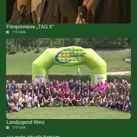
Filmpremiere „TAG X“
17.07.2026
Landjugend Weiz
17.07.2026
>>> mehr aktuelle Beiträge....