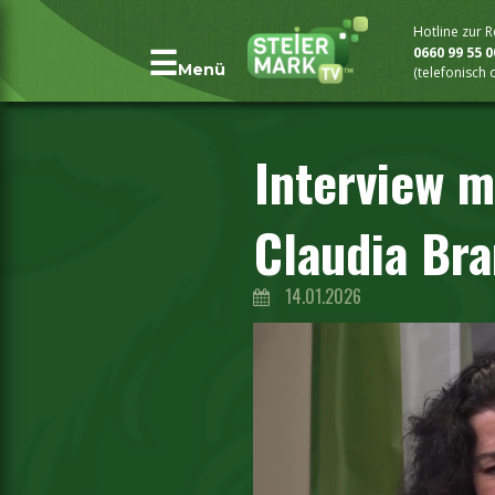
Hotline zur 
0660 99 55 
Menü
(telefonisch
Interview m
Claudia Bra
14.01.2026