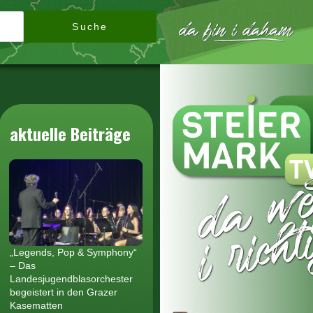
Suche
aktuelle Beiträge
„Legends, Pop & Symphony“
– Das
Landesjugendblasorchester
begeistert in den Grazer
Kasematten