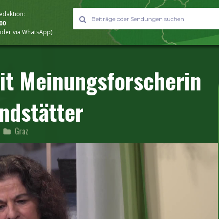
Redaktion:
000
 oder via WhatsApp)
it Meinungsforscherin
ndstätter
Graz