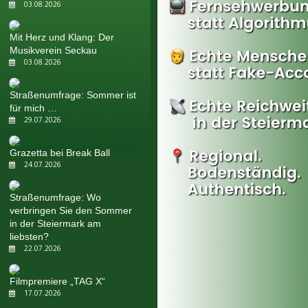
03.08.2026
Mit Herz und Klang: Der
Musikverein Seckau
03.08.2026
Straßenumfrage: Sommer ist
für mich …
29.07.2026
Grazetta bei Break Ball
24.07.2026
Straßenumfrage: Wo
verbringen Sie den Sommer
in der Steiermark am
liebsten?
22.07.2026
Filmpremiere „TAG X“
17.07.2026