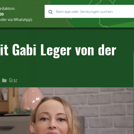
Redaktion:
000
 oder via WhatsApp)
it Gabi Leger von der
Graz