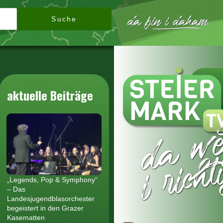
Suche
aktuelle Beiträge
„Legends, Pop & Symphony“
– Das
Landesjugendblasorchester
begeistert in den Grazer
Kasematten