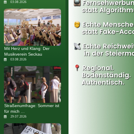
03.08.2026
Mit Herz und Klang: Der
Musikverein Seckau
03.08.2026
Straßenumfrage: Sommer ist
für mich …
29.07.2026