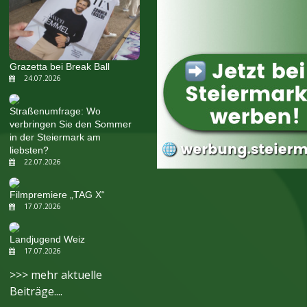
Grazetta bei Break Ball
24.07.2026
Straßenumfrage: Wo
verbringen Sie den Sommer
in der Steiermark am
liebsten?
22.07.2026
Filmpremiere „TAG X“
17.07.2026
Landjugend Weiz
17.07.2026
>>> mehr aktuelle
Beiträge....