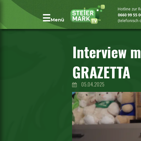
Hotline zur 
0660 99 55 
Menü
(telefonisch
Interview m
GRAZETTA
05.04.2025