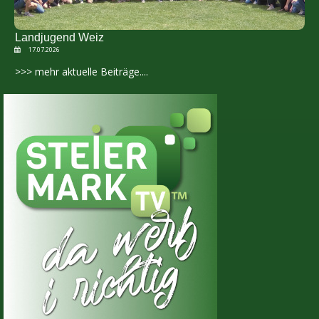
Landjugend Weiz
17.07.2026
>>> mehr aktuelle Beiträge....