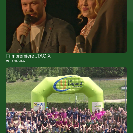
Filmpremiere „TAG X“
17.07.2026