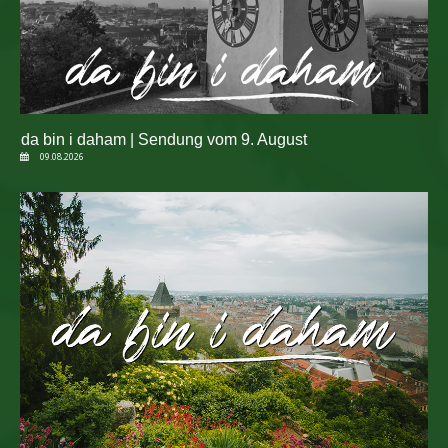
da bin i daham | Sendung vom 9. August
09.08.2026