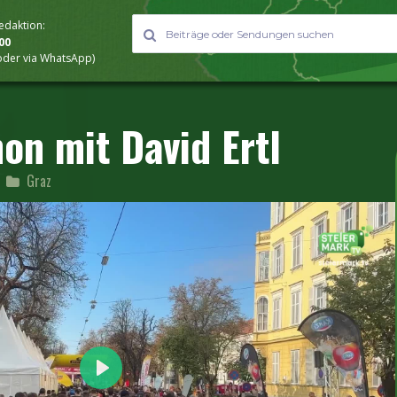
Redaktion:
000
 oder via WhatsApp)
on mit David Ertl
Graz