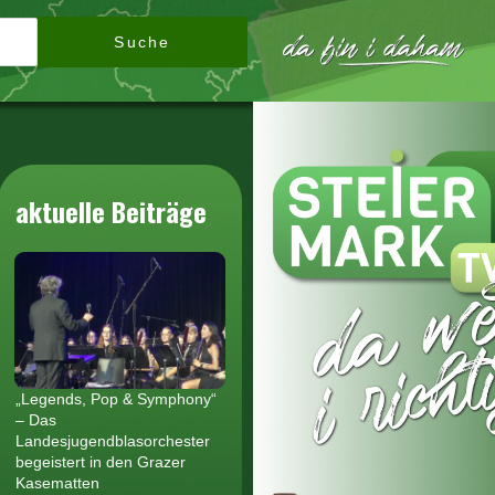
Suche
aktuelle Beiträge
„Legends, Pop & Symphony“
– Das
Landesjugendblasorchester
begeistert in den Grazer
Kasematten