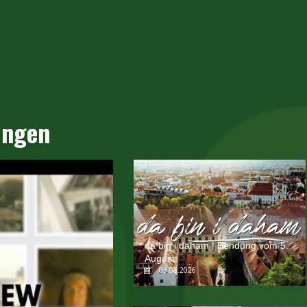
ungen
da bin i daham | Sendung vom 5.
August
03.08.2026