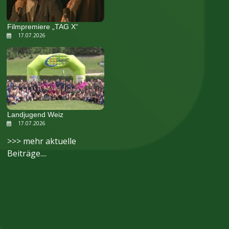
Filmpremiere „TAG X“
17.07.2026
Landjugend Weiz
17.07.2026
>>> mehr aktuelle
Beiträge....