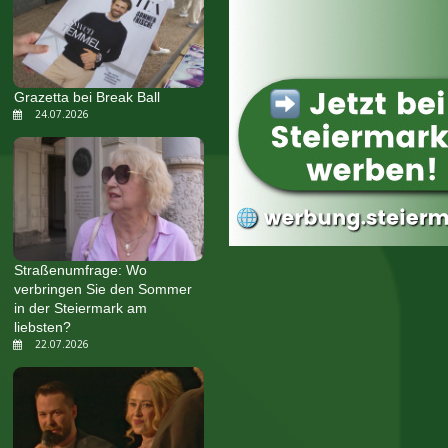
Grazetta bei Break Ball
24.07.2026
Straßenumfrage: Wo
verbringen Sie den Sommer
in der Steiermark am
liebsten?
22.07.2026