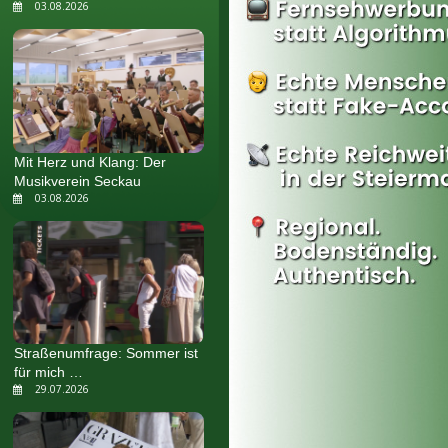
03.08.2026
Mit Herz und Klang: Der
Musikverein Seckau
03.08.2026
Straßenumfrage: Sommer ist
für mich …
29.07.2026