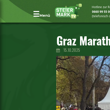
Hotline zur 
0660 99 55 
Menü
(telefonisch
Graz Marath
15.10.2025