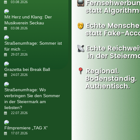
03.08.2026
Mit Herz und Klang: Der
Musikverein Seckau
03.08.2026
Straßenumfrage: Sommer ist
für mich …
29.07.2026
Grazetta bei Break Ball
24.07.2026
Straßenumfrage: Wo
verbringen Sie den Sommer
in der Steiermark am
liebsten?
22.07.2026
Filmpremiere „TAG X“
17.07.2026