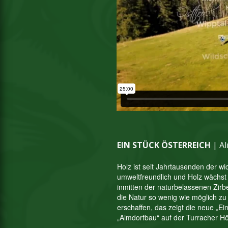
EIN STÜCK ÖSTERREICH
|
Al
Holz ist seit Jahrtausenden der wi
umweltfreundlich und Holz wächst
inmitten der naturbelassenen Zirb
die Natur so wenig wie möglich zu
erschaffen, das zeigt die neue „Ei
„Almdorfbau“ auf der Turracher H