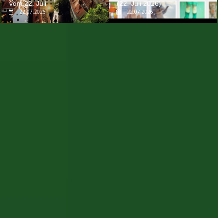
vom 22. Juli
(22. Juli 2026)
22.07.2026
22.07.2026