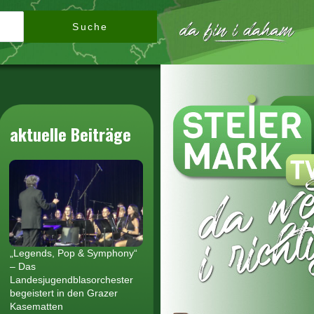
Suche
aktuelle Beiträge
„Legends, Pop & Symphony“
– Das
Landesjugendblasorchester
begeistert in den Grazer
Kasematten