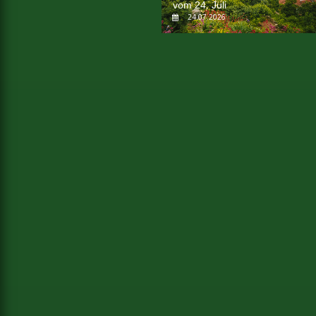
vom 24. Juli
24.07.2026