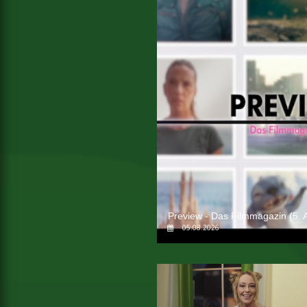
Preview - Das Filmmagazin (5. 
05.08.2026