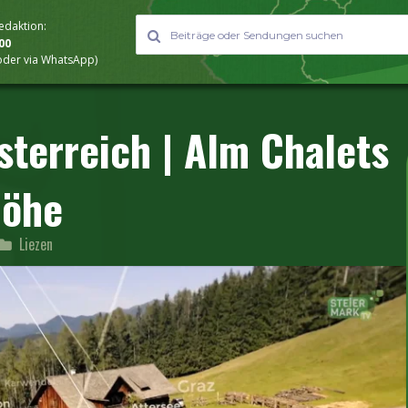
Redaktion:
000
 oder via WhatsApp)
sterreich | Alm Chalets
Höhe
Liezen