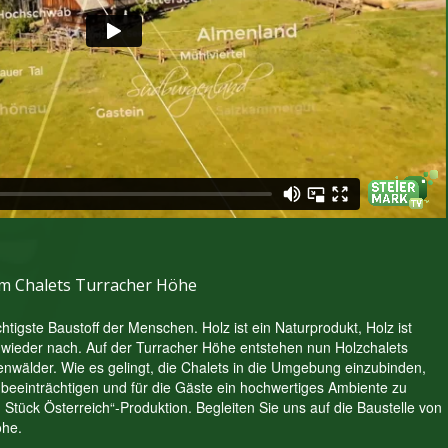
m Chalets Turracher Höhe
chtigste Baustoff der Menschen. Holz ist ein Naturprodukt, Holz ist
 wieder nach. Auf der Turracher Höhe entstehen nun Holzchalets
enwälder. Wie es gelingt, die Chalets in die Umgebung einzubinden,
 beeinträchtigen und für die Gäste ein hochwertiges Ambiente zu
n Stück Österreich“-Produktion. Begleiten Sie uns auf die Baustelle von
öhe.