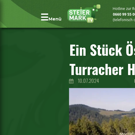
Hotline zur 
0660 99 55 
Menü
(telefonisch
Ein Stück Ö
Turracher 
10.07.2024