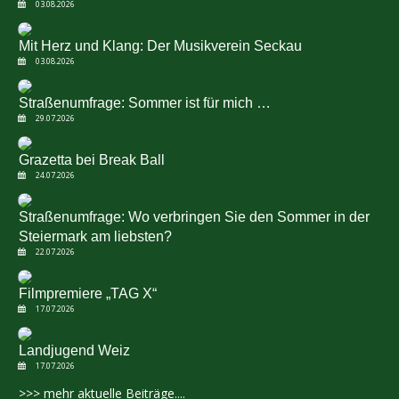
03.08.2026
Mit Herz und Klang: Der Musikverein Seckau
03.08.2026
Straßenumfrage: Sommer ist für mich …
29.07.2026
Grazetta bei Break Ball
24.07.2026
Straßenumfrage: Wo verbringen Sie den Sommer in der
Steiermark am liebsten?
22.07.2026
Filmpremiere „TAG X“
17.07.2026
Landjugend Weiz
17.07.2026
>>> mehr aktuelle Beiträge....