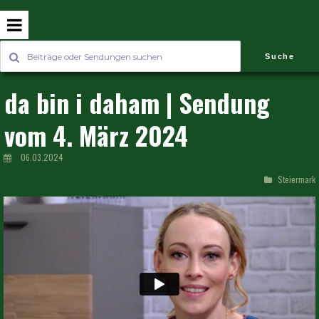
Suche
da bin i daham | Sendung
vom 4. März 2024
06.03.2024
Steiermark