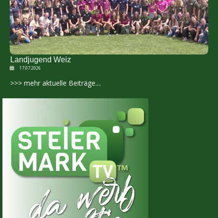
Landjugend Weiz
17.07.2026
>>> mehr aktuelle Beiträge....