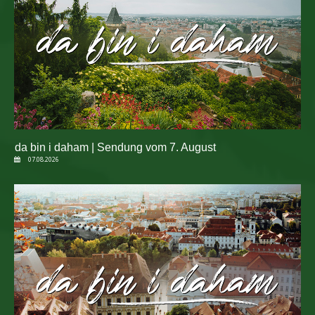
da bin i daham | Sendung vom 7. August
07.08.2026