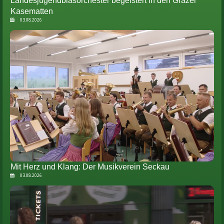
Landesjugendblasorchester begeistert in den Grazer
Kasematten
03.08.2026
Mit Herz und Klang: Der Musikverein Seckau
03.08.2026