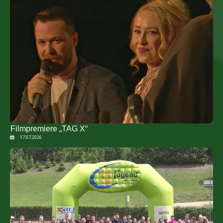
Filmpremiere „TAG X“
17.07.2026