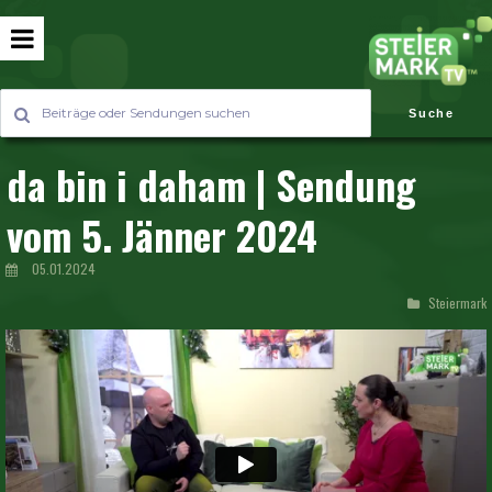
Suche
da bin i daham | Sendung
vom 5. Jänner 2024
05.01.2024
Steiermark