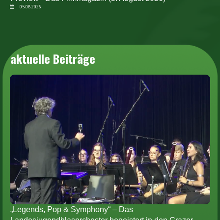
05.08.2026
aktuelle Beiträge
„Legends, Pop & Symphony“ – Das