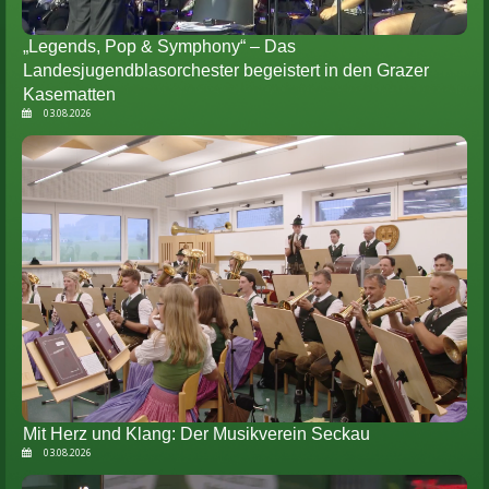
„Legends, Pop & Symphony“ – Das
Landesjugendblasorchester begeistert in den Grazer
Kasematten
03.08.2026
Mit Herz und Klang: Der Musikverein Seckau
03.08.2026