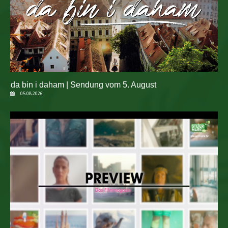
da bin i daham | Sendung vom 5. August
05.08.2026