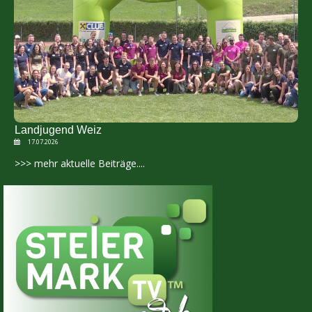
Landjugend Weiz
17.07.2026
>>> mehr aktuelle Beiträge....