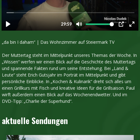
„da bin I daham“ | Das Wohnzimmer auf Steiermark TV
Der Muttertag steht im Mittelpunkt unseres Themas der Woche. In
„Wissen“ werfen wir einen Blick auf die Geschichte des Muttertags
und spannende Fakten rund um seine Entstehung. Bei „Land &
Leute“ steht Erich Gutsjahr im Porträt im Mittelpunkt und gibt
persönliche Einblicke. In „Kochen & Kulinarik“ dreht sich alles um
einen Grillkurs mit Fisch und kreative Ideen für die Grillsaison. Paul
wirft außerdem einen Blick auf das Wochenendwetter. Und im
DVD-Tipp: „Charlie der Superhund“.
aktuelle Sendungen