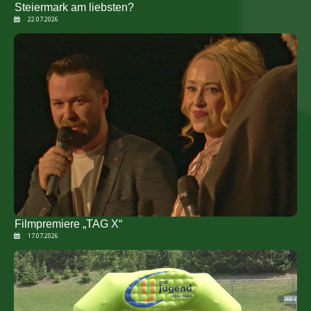
Steiermark am liebsten?
22.07.2026
Filmpremiere „TAG X“
17.07.2026