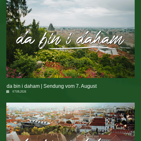
da bin i daham | Sendung vom 7. August
07.08.2026