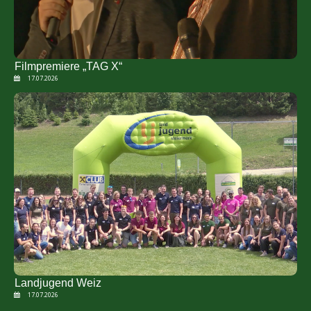
Filmpremiere „TAG X“
17.07.2026
Landjugend Weiz
17.07.2026