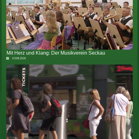
Mit Herz und Klang: Der Musikverein Seckau
03.08.2026