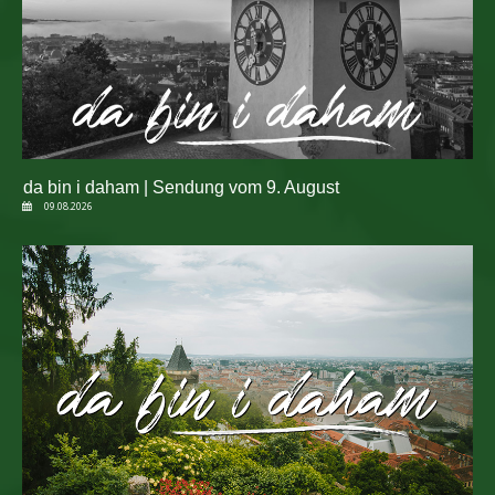
da bin i daham | Sendung vom 9. August
09.08.2026