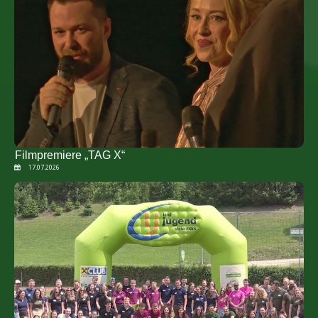
Filmpremiere „TAG X“
17.07.2026