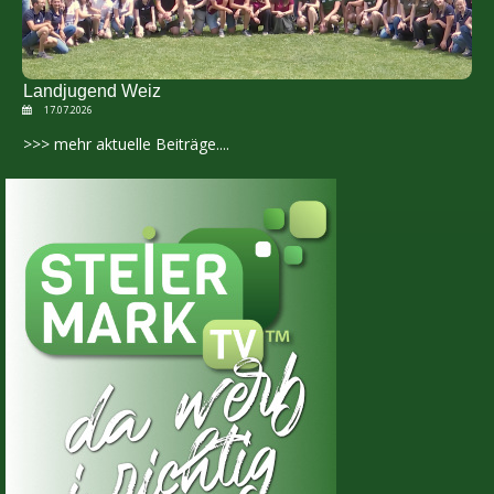
Landjugend Weiz
17.07.2026
>>> mehr aktuelle Beiträge....