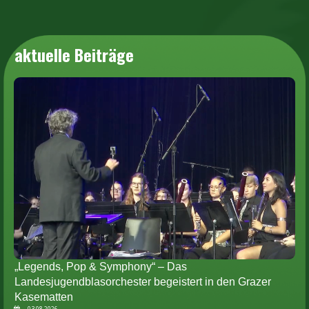
aktuelle Beiträge
„Legends, Pop & Symphony“ – Das
Landesjugendblasorchester begeistert in den Grazer
Kasematten
03.08.2026