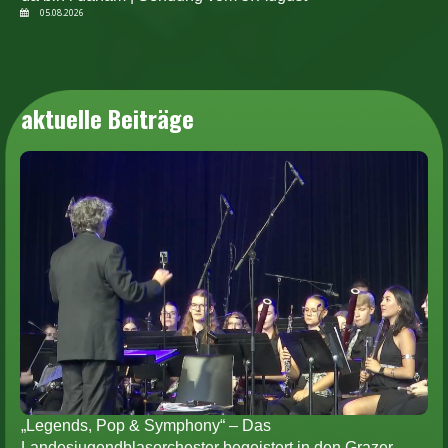
05.08.2026
aktuelle Beiträge
„Legends, Pop & Symphony“ – Das
Landesjugendblasorchester begeistert in den Grazer