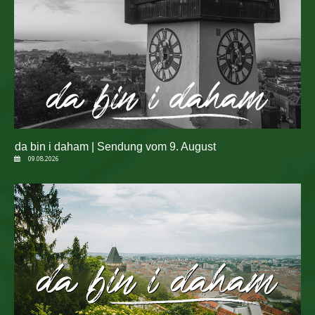
da bin i daham | Sendung vom 9. August
09.08.2026