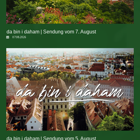
da bin i daham | Sendung vom 7. August
07.08.2026
da bin i daham | Sendung vom 5. August