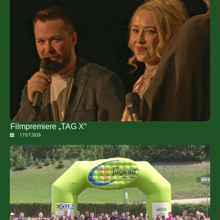
Filmpremiere „TAG X“
17.07.2026