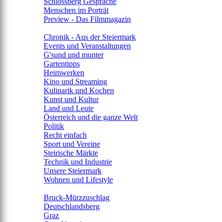
Schlossberg Gespräche
Menschen im Porträt
Preview - Das Filmmagazin
Rubriken
Chronik - Aus der Steiermark
Events und Veranstaltungen
G'sund und munter
Gartentipps
Heimwerken
Kino und Streaming
Kulinarik und Kochen
Kunst und Kultur
Land und Leute
Österreich und die ganze Welt
Politik
Recht einfach
Sport und Vereine
Steirische Märkte
Technik und Industrie
Unsere Steiermark
Wohnen und Lifestyle
Regionen
Bruck-Mürzzuschlag
Deutschlandsberg
Graz