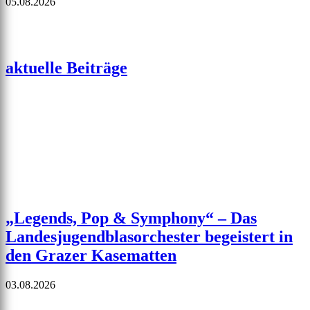
05.08.2026
aktuelle Beiträge
„Legends, Pop & Symphony“ – Das
Landesjugendblasorchester begeistert in
den Grazer Kasematten
03.08.2026