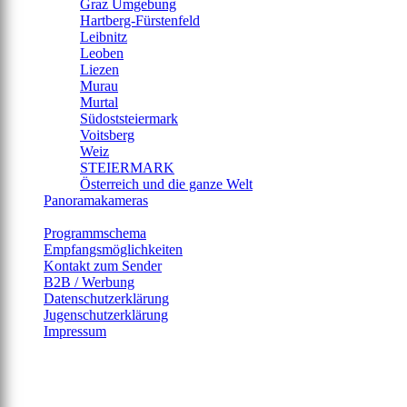
Graz Umgebung
Hartberg-Fürstenfeld
Leibnitz
Leoben
Liezen
Murau
Murtal
Südoststeiermark
Voitsberg
Weiz
STEIERMARK
Österreich und die ganze Welt
Panoramakameras
--------------------
Programmschema
Empfangsmöglichkeiten
Kontakt zum Sender
B2B / Werbung
Datenschutzerklärung
Jugenschutzerklärung
Impressum