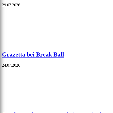
29.07.2026
Grazetta bei Break Ball
24.07.2026