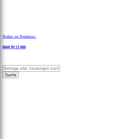
Menü
Hotline zur Redaktion:
0660 99 55 000
(telefonisch oder via WhatsApp)
Suche