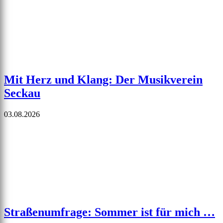
Mit Herz und Klang: Der Musikverein
Seckau
03.08.2026
Straßenumfrage: Sommer ist für mich …