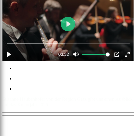
Susanne Haubenhofer von der Region Graz gibt uns einen Ausblick
auf das Kulturjahr 2026.