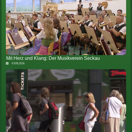
Mit Herz und Klang: Der Musikverein Seckau
03.08.2026