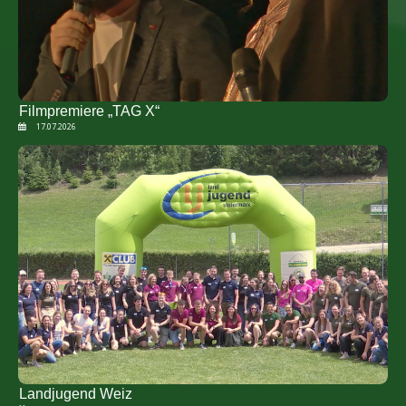
Filmpremiere „TAG X“
17.07.2026
Landjugend Weiz