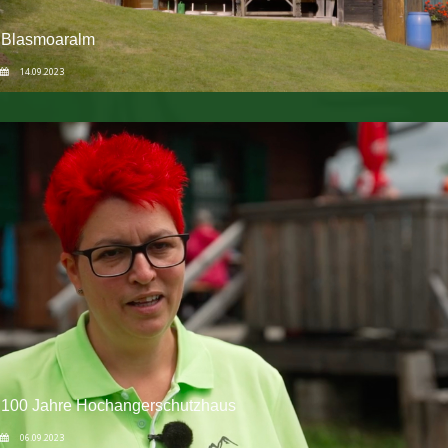
Blasmoaralm
14.09.2023
100 Jahre Hochangerschutzhaus
06.09.2023