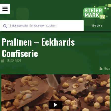
Suche
Pralinen – Eckhards
Confiserie
15.02.2025
Graz