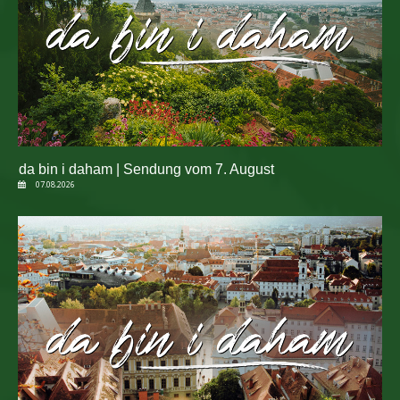
da bin i daham | Sendung vom 7. August
07.08.2026