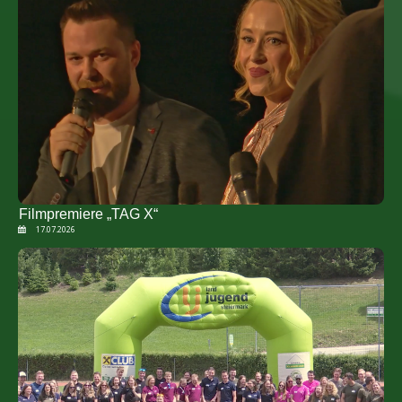
Filmpremiere „TAG X“
17.07.2026