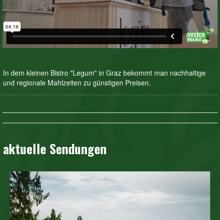
In dem kleinen Bistro "Legum" in Graz bekommt man nachhaltige
und regionale Mahlzeiten zu günstigen Preisen.
aktuelle Sendungen