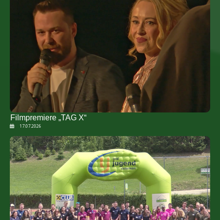
Filmpremiere „TAG X“
17.07.2026