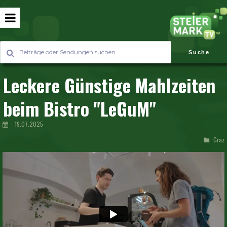
Suche
Leckere Günstige Mahlzeiten
beim Bistro "LeGuM"
19.07.2025
Graz