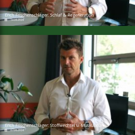
Erich Frischenschlager: Schlaf & Regeneration
14.08.2024
Erich Frischenschlager: Stoffwechsel u. Muskulatur
07.08.2024