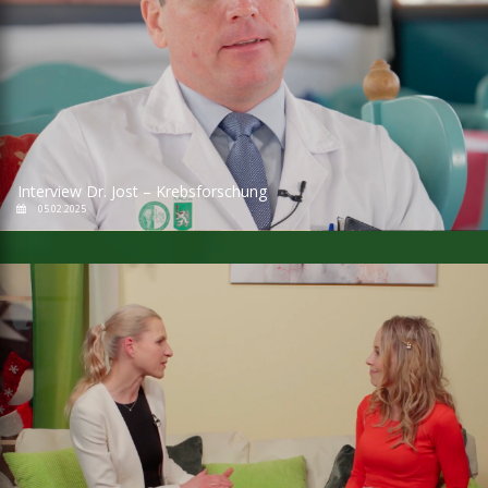
Interview Dr. Jost – Krebsforschung
05.02.2025