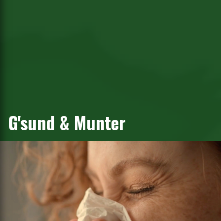
G'sund & Munter