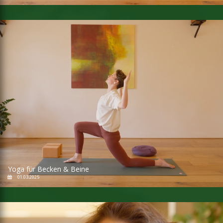
Yoga für Becken & Beine
01.03.2025