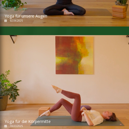
Yoga für unsere Augen
02.04.2025
Yoga für die Körpermitte
19.03.2025