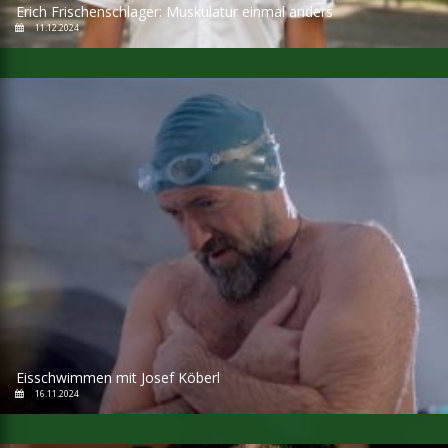
Erich Frischenschlager: Muskulatur einmal anders
11.12.2024
Eisschwimmen mit Josef Köberl
16.11.2024