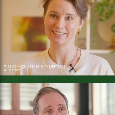
Was ist Yoga. Asanas zum Mitmachen.
22.02.2025