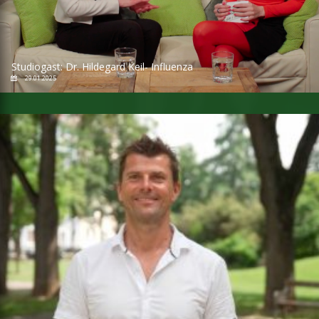
Studiogast: Dr. Hildegard Keil- Influenza
29.01.2025