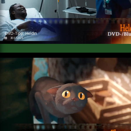
DVD-Tipp: Heldin
30.07.2025