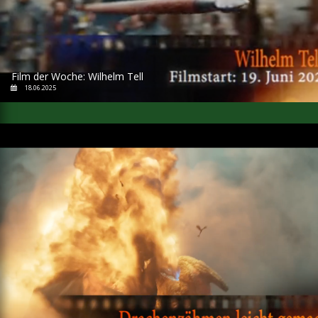
Film der Woche: Wilhelm Tell
18.06.2025