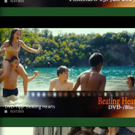
02.07.2025
DVD-Tipp: Beating Hearts
02.07.2025