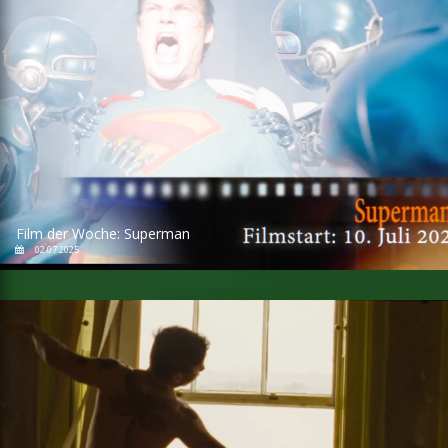
Film der Woche: Superman
02.07.2025