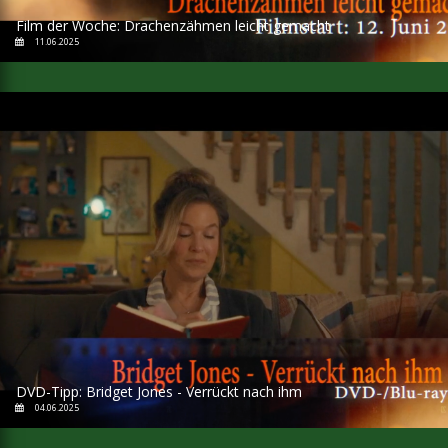
Film der Woche: Drachenzähmen leicht gemacht
11.06.2025
DVD-Tipp: Bridget Jones - Verrückt nach ihm
04.06.2025