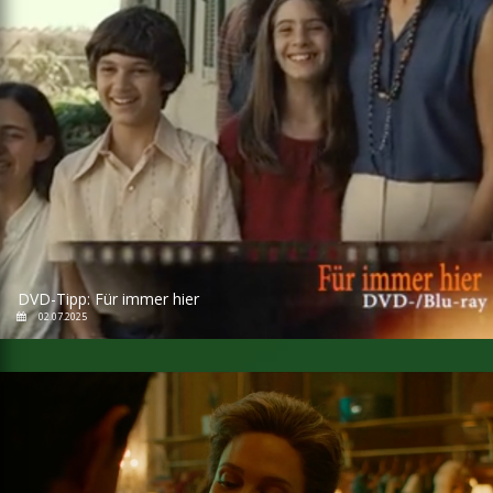
DVD-Tipp: Für immer hier
02.07.2025