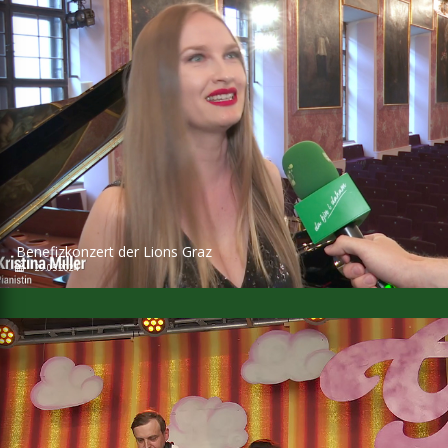
Benefizkonzert der Lions Graz
29.05.2024