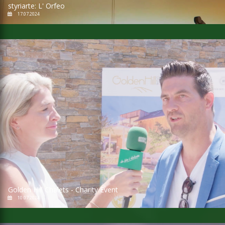
styriarte: L' Orfeo
17.07.2024
Golden Hill Chalets - Charity Event
10.07.2024