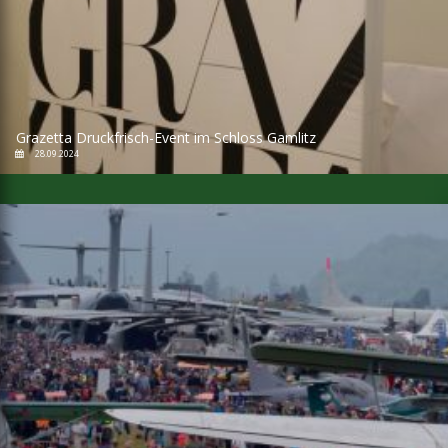
Grazetta Druckfrisch-Event im Schloss Gamlitz
28.09.2024