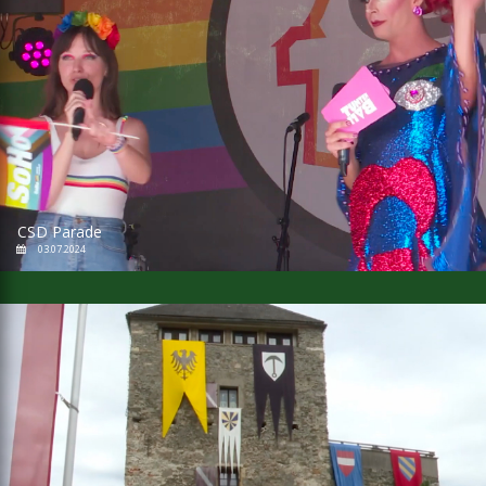
CSD Parade
03.07.2024