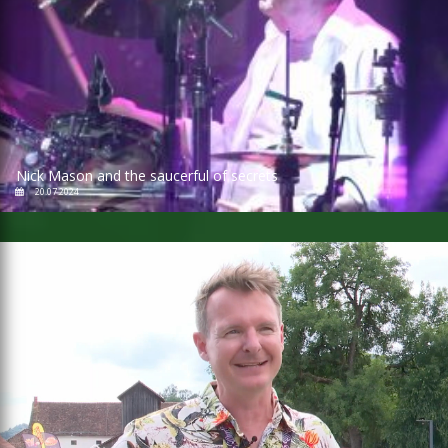
Nick Mason and the saucerful of secrets
20.07.2024