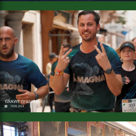
GRAWE Grazathlon
15.06.2024