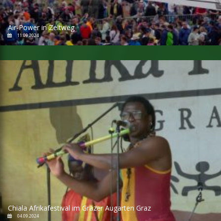
Air-Power in Zeltweg
11.09.2024
Chiala Afrikafestival im Grazer Augarten Graz
04.09.2024