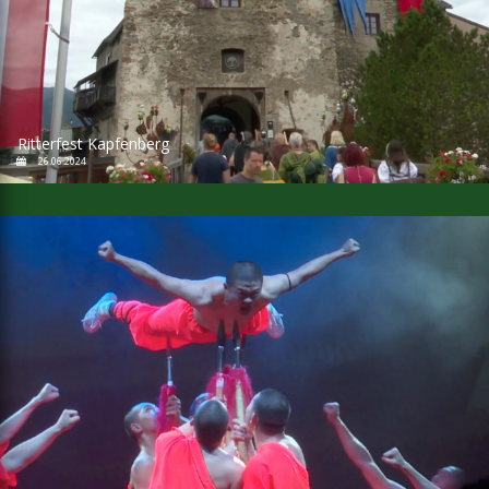
Ritterfest Kapfenberg
26.06.2024