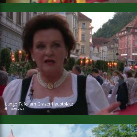
Lange Tafel am Grazer Hauptplatz
28.08.2024