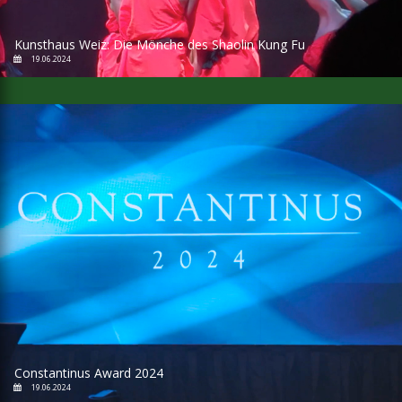
Kunsthaus Weiz: Die Mönche des Shaolin Kung Fu
19.06.2024
Constantinus Award 2024
19.06.2024