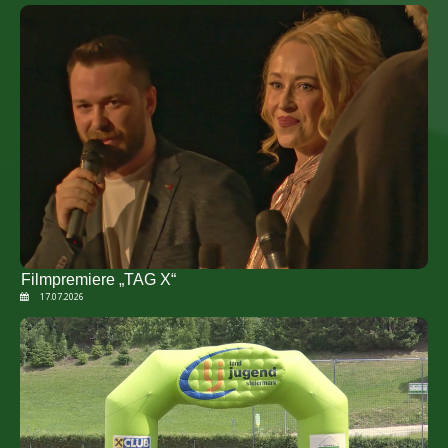
Filmpremiere „TAG X“
17.07.2026