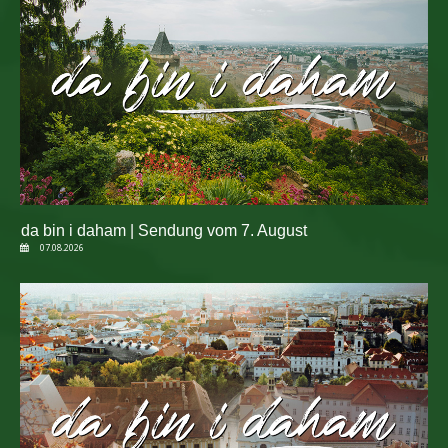
da bin i daham | Sendung vom 7. August
07.08.2026