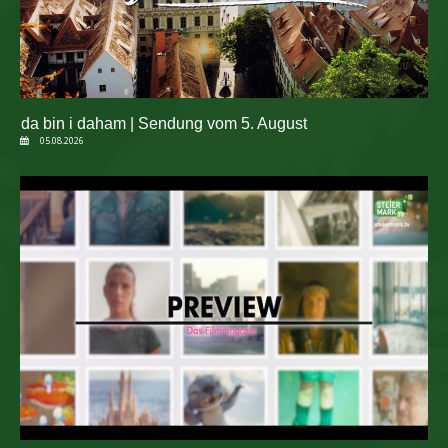
da bin i daham | Sendung vom 5. August
05.08.2026