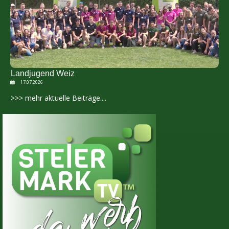
Landjugend Weiz
17.07.2026
>>> mehr aktuelle Beiträge....