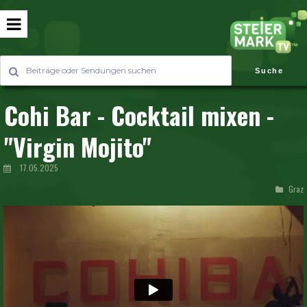
Suche
Cohi Bar - Cocktail mixen -
"Virgin Mojito"
17.05.2025
Graz