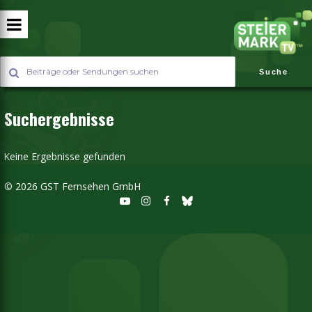
Suche
Suchergebnisse
Keine Ergebnisse gefunden
©
2026 GST Fernsehen GmbH


